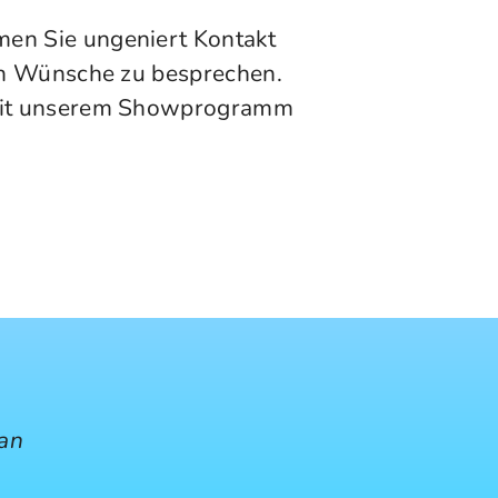
men Sie ungeniert Kontakt
len Wünsche zu besprechen.
g mit unserem Showprogramm
aan