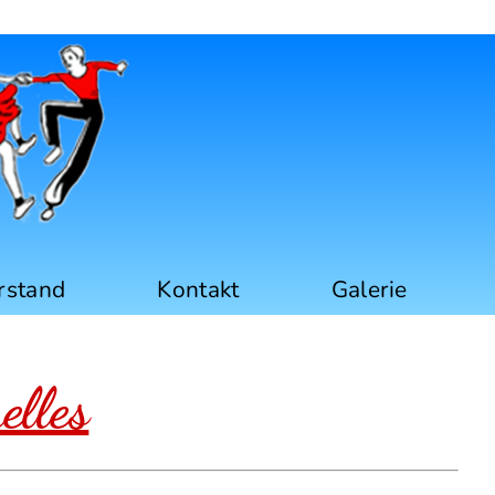
iechtenstein
rstand
Kontakt
Galerie
elles