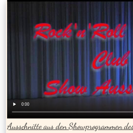
Ausschnitte aus den Showprogrammen d