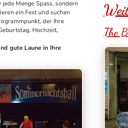
iv jede Menge Spass, sondern
Weit
sieren ein Fest und suchen
rogrammpunkt, der Ihre
The B
Geburtstag, Hochzeit,
und gute Laune in Ihre