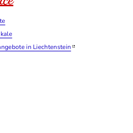
te
kale
ngebote in Liechtenstein