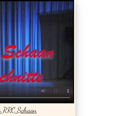
es RRC Schaan