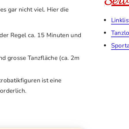
s gar nicht viel. Hier die
Linklis
Tanzlo
der Regel ca. 15 Minuten und
Sporta
nd grosse Tanzfläche (ca. 2m
obatikfiguren ist eine
rderlich.